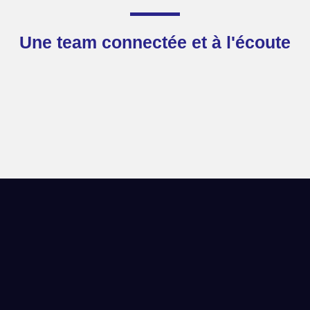
Une team connectée et à l'écoute