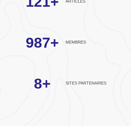
121
+
ARTICLES
987
+
MEMBRES
8
+
SITES PARTENAIRES