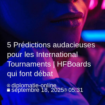
5 Prédictions audacieuses
pour les International
Tournaments | HFBoards
qui font débat
diplomatie-online
septembre 18, 2025
05:31