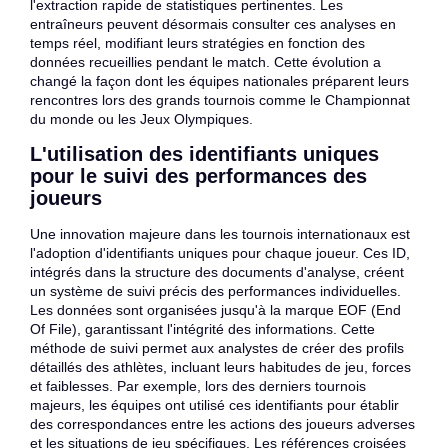
l'extraction rapide de statistiques pertinentes. Les
entraîneurs peuvent désormais consulter ces analyses en
temps réel, modifiant leurs stratégies en fonction des
données recueillies pendant le match. Cette évolution a
changé la façon dont les équipes nationales préparent leurs
rencontres lors des grands tournois comme le Championnat
du monde ou les Jeux Olympiques.
L'utilisation des identifiants uniques
pour le suivi des performances des
joueurs
Une innovation majeure dans les tournois internationaux est
l'adoption d'identifiants uniques pour chaque joueur. Ces ID,
intégrés dans la structure des documents d'analyse, créent
un système de suivi précis des performances individuelles.
Les données sont organisées jusqu'à la marque EOF (End
Of File), garantissant l'intégrité des informations. Cette
méthode de suivi permet aux analystes de créer des profils
détaillés des athlètes, incluant leurs habitudes de jeu, forces
et faiblesses. Par exemple, lors des derniers tournois
majeurs, les équipes ont utilisé ces identifiants pour établir
des correspondances entre les actions des joueurs adverses
et les situations de jeu spécifiques. Les références croisées